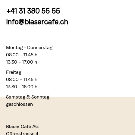
+41 31 380 55 55
info@blasercafe.ch
Montag - Donnerstag
08.00 – 11.45 h
13.30 – 17.00 h
Freitag
08.00 – 11.45 h
13.30 – 16.00 h
Samstag & Sonntag
geschlossen
Blaser Café AG
Güterstrasse 4