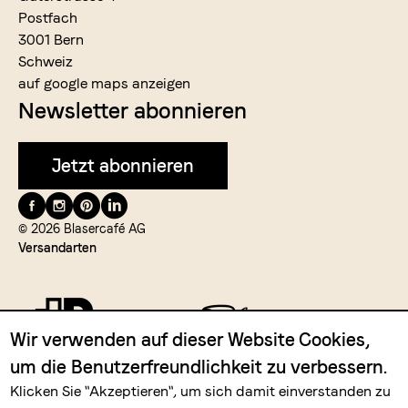
Postfach
3001 Bern
Schweiz
auf google maps anzeigen
Newsletter abonnieren
Jetzt abonnieren
Folge
uns
© 2026 Blasercafé AG
Versandarten
auf
Wir verwenden auf dieser Website Cookies,
um die Benutzerfreundlichkeit zu verbessern.
Zahlungsmittel
Klicken Sie "Akzeptieren", um sich damit einverstanden zu