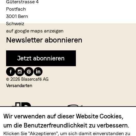
Güterstrasse 4
Postfach
3001 Bern
Schweiz
auf google maps anzeigen
Newsletter abonnieren
Jetzt abonnieren
Folge
uns
© 2026 Blasercafé AG
Versandarten
auf
Wir verwenden auf dieser Website Cookies,
um die Benutzerfreundlichkeit zu verbessern.
Zahlungsmittel
Klicken Sie "Akzeptieren", um sich damit einverstanden zu