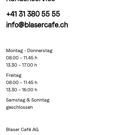
+41 31 380 55 55
info@blasercafe.ch
Montag - Donnerstag
08.00 – 11.45 h
13.30 – 17.00 h
Freitag
08.00 – 11.45 h
13.30 – 16.00 h
Samstag & Sonntag
geschlossen
Blaser Café AG