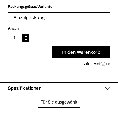
Packungsgrösse/Variante
Einzelpackung
Anzahl
sofort verfügbar
Spezifikationen
Für Sie ausgewählt
Füllmenge:
350 ml
Material:
Edelstahl, spülmaschinenfest