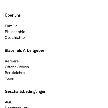
Über uns
Footermenue-
neu
Familie
Philosophie
Geschichte
Blaser als Arbeitgeber
Karriere
Offene Stellen
Berufslehre
Team
Geschäftsbedingungen
AGB
Datenschutz