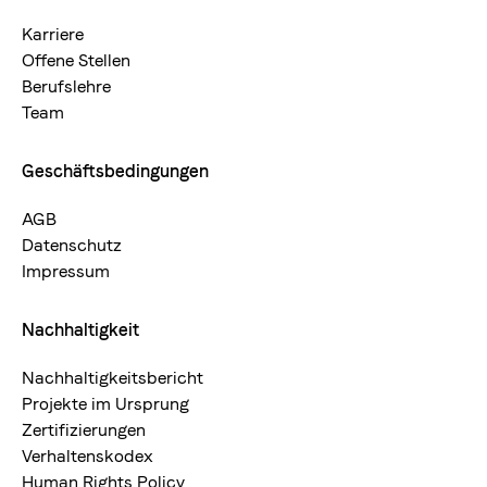
Karriere
Offene Stellen
Arten
Berufslehre
100% Arabica
Team
Geschäftsbedingungen
AGB
Datenschutz
Impressum
Nachhaltigkeit
Nachhaltigkeitsbericht
Projekte im Ursprung
Zertifizierungen
Verhaltenskodex
Human Rights Policy