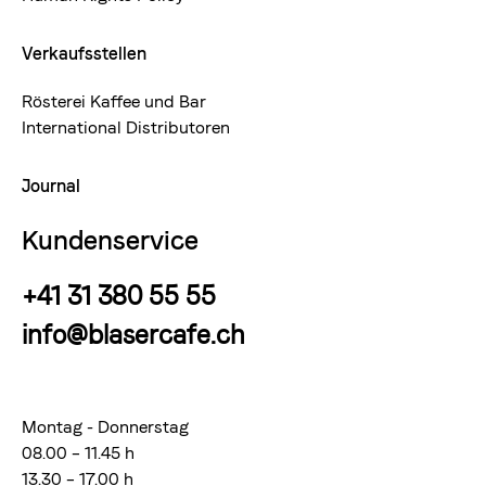
Verkaufsstellen
Rösterei Kaffee und Bar
International Distributoren
Journal
Kundenservice
+41 31 380 55 55
info@blasercafe.ch
Montag - Donnerstag
08.00 – 11.45 h
13.30 – 17.00 h