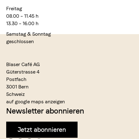
Freitag
08.00 – 11.45 h
13.30 – 16.00 h
Samstag & Sonntag
geschlossen
Blaser Café AG
Güterstrasse 4
Postfach
3001 Bern
Schweiz
auf google maps anzeigen
Newsletter abonnieren
Jetzt abonnieren