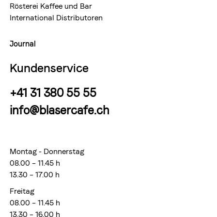
Rösterei Kaffee und Bar
International Distributoren
Journal
Kundenservice
+41 31 380 55 55
info@blasercafe.ch
Montag - Donnerstag
08.00 – 11.45 h
13.30 – 17.00 h
Freitag
08.00 – 11.45 h
13.30 – 16.00 h