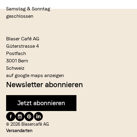
Samstag & Sonntag
geschlossen
Blaser Café AG
Güterstrasse 4
Postfach
3001 Bern
Schweiz
auf google maps anzeigen
Newsletter abonnieren
Jetzt abonnieren
Folge
uns
© 2026 Blasercafé AG
Versandarten
auf