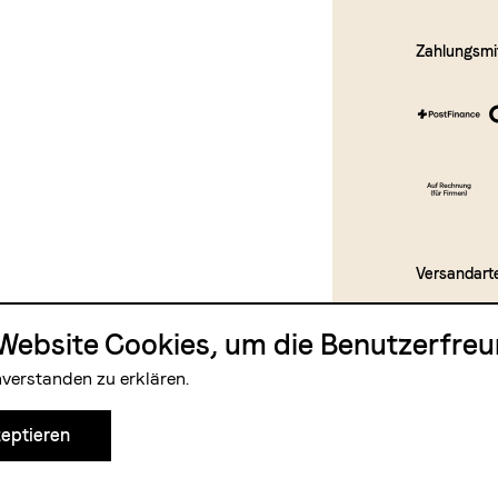
Zahlungsmit
Versandart
Website Cookies, um die Benutzerfreun
nverstanden zu erklären.
eptieren