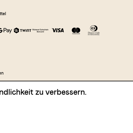
tel
en
dlichkeit zu verbessern.