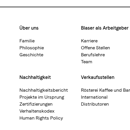
Über uns
Blaser als Arbeitgeber
Footermenue-
neu
Familie
Karriere
Philosophie
Offene Stellen
Geschichte
Berufslehre
Team
Nachhaltigkeit
Verkaufsstellen
Nachhaltigkeitsbericht
Rösterei Kaffee und Ba
Projekte im Ursprung
International
Zertifizierungen
Distributoren
Verhaltenskodex
Human Rights Policy