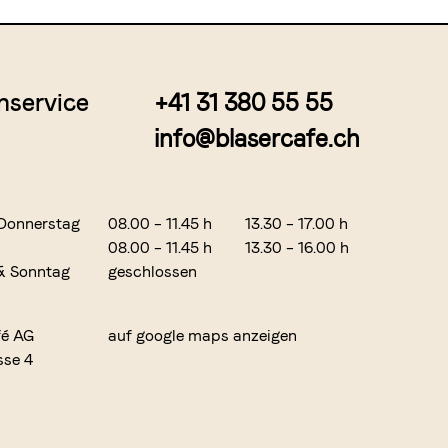
nservice
+41 31 380 55 55
info@blasercafe.ch
Donnerstag
08.00 – 11.45 h
13.30 – 17.00 h
08.00 – 11.45 h
13.30 – 16.00 h
& Sonntag
geschlossen
fé AG
auf google maps anzeigen
sse 4