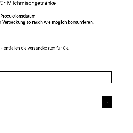
für Milchmischgetränke.
 Produktionsdatum
 Verpackung so rasch wie möglich konsumieren.
 entfallen die Versandkosten für Sie.