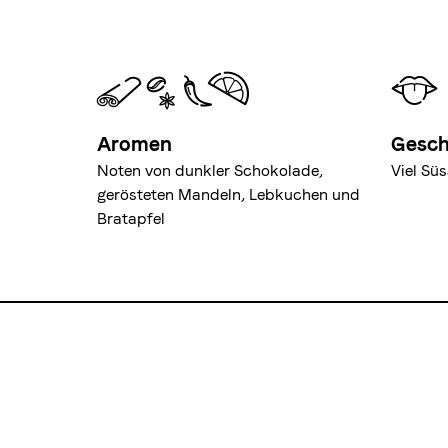
Aromen
Gesc
Noten von dunkler Schokolade,
Viel Sü
gerösteten Mandeln, Lebkuchen und
Bratapfel