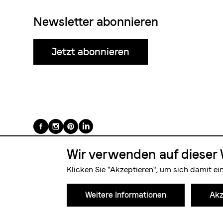
Newsletter abonnieren
Jetzt abonnieren
Folge
uns
Wir verwenden auf dieser 
auf
Klicken Sie "Akzeptieren", um sich damit ei
Weitere Informationen
Akz
© 2026 Blasercafé AG