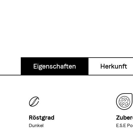
Eigenschaften
Herkunft
Röstgrad
Zuber
Dunkel
E.S.E P