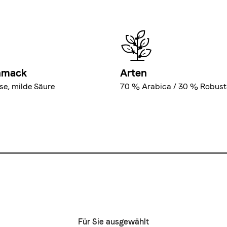
hmack
Arten
sse, milde Säure
70 % Arabica / 30 % Robust
Für Sie ausgewählt