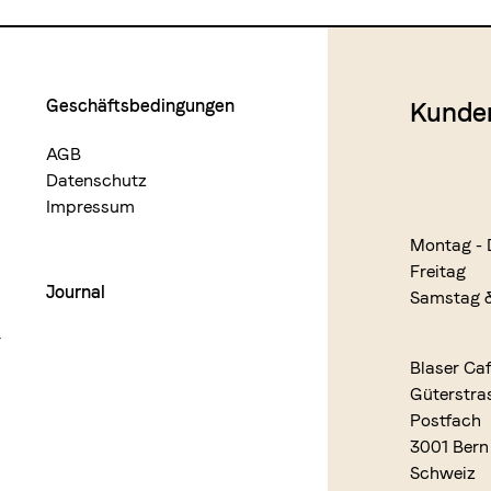
Geschäftsbedingungen
Kunde
AGB
Datenschutz
Impressum
Montag - 
Freitag
Journal
Samstag 
r
Blaser Ca
Güterstra
Postfach
3001 Bern
Schweiz