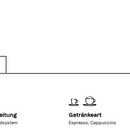
eitung
Getränkeart
odsystem
Espresso, Cappuccino