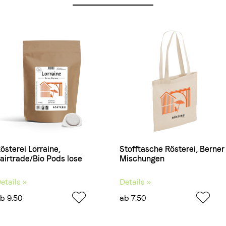
österei Lorraine,
Stofftasche Rösterei, Berner
airtrade/Bio Pods lose
Mischungen
etails »
Details »
b 9.50
ab 7.50