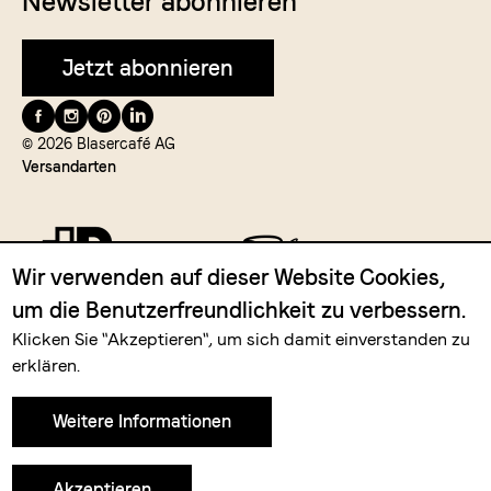
Newsletter abonnieren
Jetzt abonnieren
Folge
uns
© 2026 Blasercafé AG
Versandarten
auf
Wir verwenden auf dieser Website Cookies,
um die Benutzerfreundlichkeit zu verbessern.
Zahlungsmittel
Klicken Sie "Akzeptieren", um sich damit einverstanden zu
erklären.
Weitere Informationen
Akzeptieren