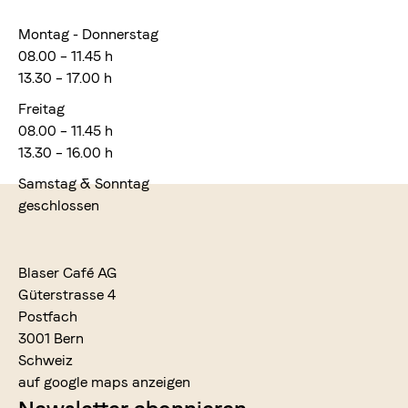
Montag - Donnerstag
08.00 – 11.45 h
13.30 – 17.00 h
Freitag
08.00 – 11.45 h
13.30 – 16.00 h
Samstag & Sonntag
geschlossen
Blaser Café AG
Güterstrasse 4
Postfach
3001 Bern
Schweiz
auf google maps anzeigen