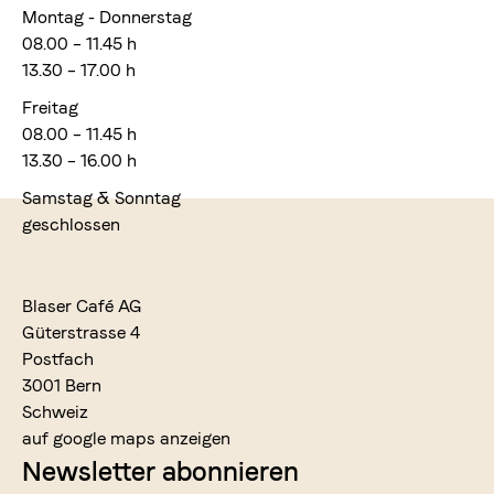
Montag - Donnerstag
08.00 – 11.45 h
13.30 – 17.00 h
Freitag
08.00 – 11.45 h
13.30 – 16.00 h
Samstag & Sonntag
geschlossen
Blaser Café AG
Güterstrasse 4
Postfach
3001 Bern
Schweiz
auf google maps anzeigen
Newsletter abonnieren