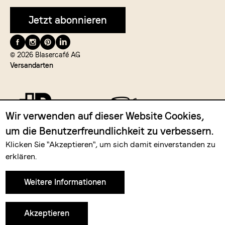
Jetzt abonnieren
Folge
uns
© 2026 Blasercafé AG
Versandarten
auf
Wir verwenden auf dieser Website Cookies,
um die Benutzerfreundlichkeit zu verbessern.
Zahlungsmittel
Klicken Sie "Akzeptieren", um sich damit einverstanden zu
erklären.
Weitere Informationen
Akzeptieren