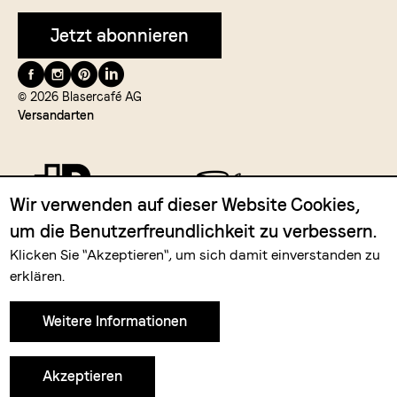
Jetzt abonnieren
Folge
uns
© 2026 Blasercafé AG
Versandarten
auf
Wir verwenden auf dieser Website Cookies,
um die Benutzerfreundlichkeit zu verbessern.
Zahlungsmittel
Klicken Sie "Akzeptieren", um sich damit einverstanden zu
erklären.
Weitere Informationen
Akzeptieren