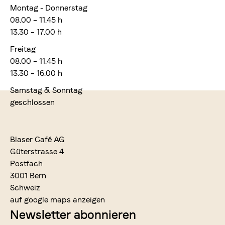
Montag - Donnerstag
08.00 – 11.45 h
13.30 – 17.00 h
Freitag
08.00 – 11.45 h
13.30 – 16.00 h
Samstag & Sonntag
geschlossen
Blaser Café AG
Güterstrasse 4
Postfach
3001 Bern
Schweiz
auf google maps anzeigen
Newsletter abonnieren