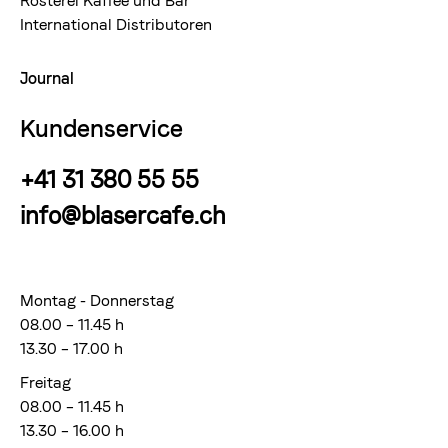
Rösterei Kaffee und Bar
International Distributoren
Journal
Kundenservice
+41 31 380 55 55
info@blasercafe.ch
Montag - Donnerstag
08.00 – 11.45 h
13.30 – 17.00 h
Freitag
08.00 – 11.45 h
13.30 – 16.00 h