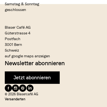
Samstag & Sonntag
geschlossen
Blaser Café AG
Güterstrasse 4
Postfach
3001 Bern
Schweiz
auf google maps anzeigen
Newsletter abonnieren
Jetzt abonnieren
Folge
uns
© 2026 Blasercafé AG
Versandarten
auf