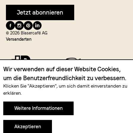
Jetzt abonnieren
Folge
uns
© 2026 Blasercafé AG
Versandarten
auf
Wir verwenden auf dieser Website Cookies,
um die Benutzerfreundlichkeit zu verbessern.
Zahlungsmittel
Klicken Sie "Akzeptieren", um sich damit einverstanden zu
erklären.
Weitere Informationen
Akzeptieren