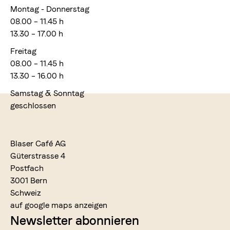
Montag - Donnerstag
08.00 – 11.45 h
13.30 – 17.00 h
Freitag
08.00 – 11.45 h
13.30 – 16.00 h
Samstag & Sonntag
geschlossen
Blaser Café AG
Güterstrasse 4
Postfach
3001 Bern
Schweiz
auf google maps anzeigen
Newsletter abonnieren