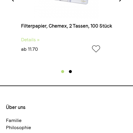
Filterpapier, Chemex, 2 Tassen, 100 Stück
Details »
ab 11.70
Über uns
Footermenue-
neu
Familie
Philosophie