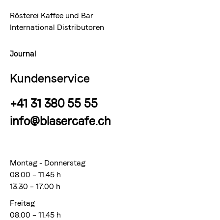
Rösterei Kaffee und Bar
International Distributoren
Journal
Kundenservice
+41 31 380 55 55
info@blasercafe.ch
Montag - Donnerstag
08.00 – 11.45 h
13.30 – 17.00 h
Freitag
08.00 – 11.45 h