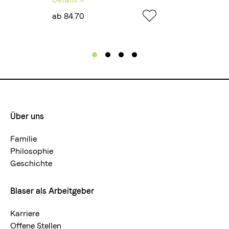
ab 84.70
ab 20
Über uns
Footermenue-
neu
Familie
Philosophie
Geschichte
Blaser als Arbeitgeber
Karriere
Offene Stellen