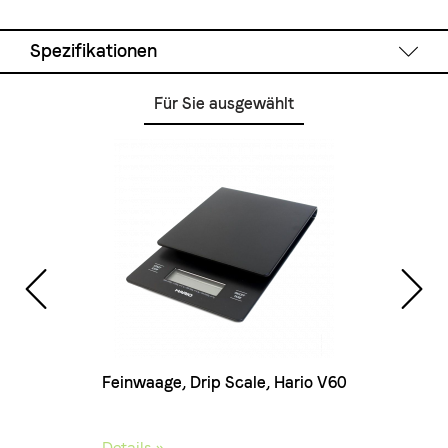
Spezifikationen
Für Sie ausgewählt
Technische Daten
Kapazität:
3 - 4 Tassen
Material:
Glas
Farbe:
Schwarz
Feinwaage, Drip Scale, Hario V60
Filter
schwar
Details »
Detail