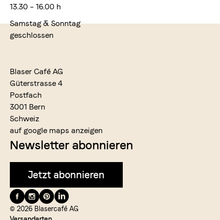
13.30 – 16.00 h
Samstag & Sonntag
geschlossen
Blaser Café AG
Güterstrasse 4
Postfach
3001 Bern
Schweiz
auf google maps anzeigen
Newsletter abonnieren
Jetzt abonnieren
Folge
uns
© 2026 Blasercafé AG
Versandarten