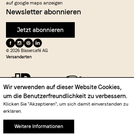
auf google maps anzeigen
Newsletter abonnieren
Jetzt abonnieren
Folge
uns
© 2026 Blasercafé AG
Versandarten
auf
Wir verwenden auf dieser Website Cookies,
um die Benutzerfreundlichkeit zu verbessern.
Zahlungsmittel
Klicken Sie "Akzeptieren", um sich damit einverstanden zu
erklären.
Weitere Informationen