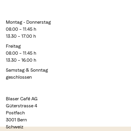
Montag - Donnerstag
08.00 – 11.45 h
13.30 – 17.00 h
Freitag
08.00 – 11.45 h
13.30 – 16.00 h
Samstag & Sonntag
geschlossen
Blaser Café AG
Güterstrasse 4
Postfach
3001 Bern
Schweiz