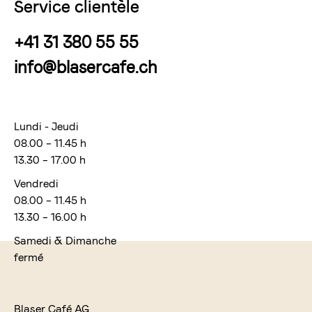
Service clientèle
+41 31 380 55 55
info@blasercafe.ch
Lundi - Jeudi
08.00 – 11.45 h
13.30 – 17.00 h
Vendredi
08.00 – 11.45 h
13.30 – 16.00 h
Samedi & Dimanche
fermé
Blaser Café AG