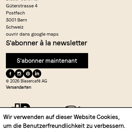
Güterstrasse 4
Postfach
3001 Bern
Schweiz
ouvrir dans google maps
S'abonner à la newsletter
S'abonner maintenant
Suivez-
nous
© 2026 Blasercafé AG
Versandarten
Wir verwenden auf dieser Website Cookies,
um die Benutzerfreundlichkeit zu verbessern.
Zahlungsmittel