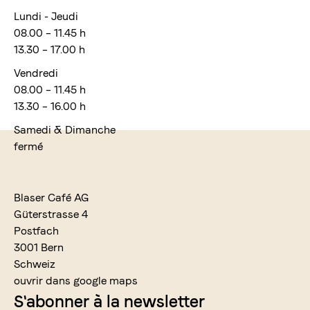
Lundi - Jeudi
08.00 – 11.45 h
13.30 – 17.00 h
Vendredi
08.00 – 11.45 h
13.30 – 16.00 h
Samedi & Dimanche
fermé
Blaser Café AG
Güterstrasse 4
Postfach
3001 Bern
Schweiz
ouvrir dans google maps
S'abonner à la newsletter