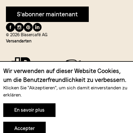
S'abonner maintenant
Suivez-
nous
© 2026 Blasercafé AG
Versandarten
Wir verwenden auf dieser Website Cookies,
um die Benutzerfreundlichkeit zu verbessern.
Zahlungsmittel
Klicken Sie "Akzeptieren", um sich damit einverstanden zu
erklären.
En savoir plus
Accepter