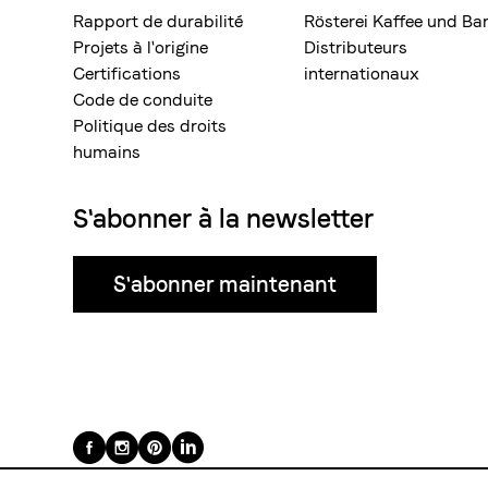
Rapport de durabilité
Rösterei Kaffee und Ba
Projets à l'origine
Distributeurs
Certifications
internationaux
Code de conduite
Politique des droits
humains
S'abonner à la newsletter
S'abonner maintenant
Suivez-
nous