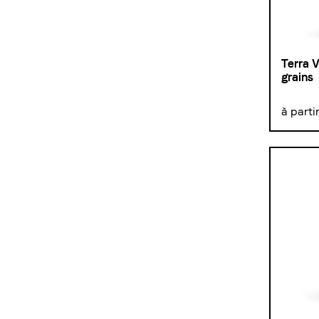
Terra V
grains
à parti