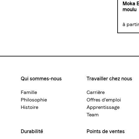
Moka E
moulu
à parti
Qui sommes-nous
Travailler chez nous
Footermenue-
neu
Famille
Carrière
Philosophie
Offres d'emploi
Histoire
Apprentissage
Team
Durabilité
Points de ventes