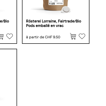
de/Bio
Rösterei Lorraine, Fairtrade/Bio
Pods emballé en vrac
à partir de CHF 9.50