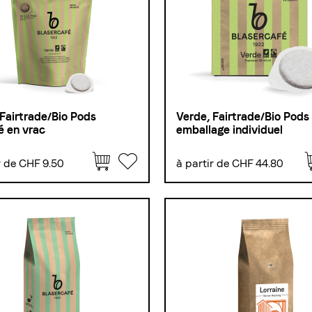
 Fairtrade/Bio Pods
Verde, Fairtrade/Bio Pods
é en vrac
emballage individuel
r de CHF 9.50
à partir de CHF 44.80