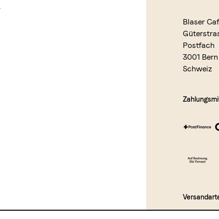
r
Blaser Ca
Güterstra
Postfach
3001 Bern
Schweiz
Zahlungsmit
Versandart