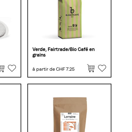
Verde, Fairtrade/Bio Café en
grains
à partir de CHF 7.25