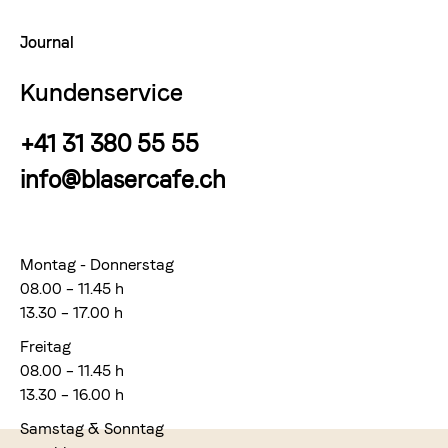
Journal
Kundenservice
+41 31 380 55 55
info@blasercafe.ch
Montag - Donnerstag
08.00 – 11.45 h
13.30 – 17.00 h
Freitag
08.00 – 11.45 h
13.30 – 16.00 h
Samstag & Sonntag