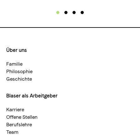
Über uns
Footermenue-
neu
Familie
Philosophie
Geschichte
Blaser als Arbeitgeber
Karriere
Offene Stellen
Berufslehre
Team