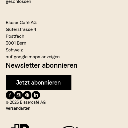
geschlossen
Blaser Café AG
Güterstrasse 4
Postfach
3001 Bern
Schweiz
auf google maps anzeigen
Newsletter abonnieren
Jetzt abonnieren
Folge
uns
© 2026 Blasercafé AG
Versandarten
auf