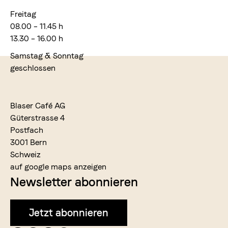
Freitag
08.00 – 11.45 h
13.30 – 16.00 h
Samstag & Sonntag
geschlossen
Blaser Café AG
Güterstrasse 4
Postfach
3001 Bern
Schweiz
auf google maps anzeigen
Newsletter abonnieren
Jetzt abonnieren