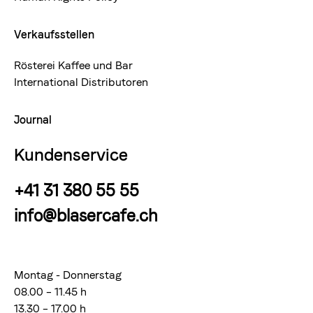
Verkaufsstellen
Rösterei Kaffee und Bar
International Distributoren
Journal
Kundenservice
+41 31 380 55 55
info@blasercafe.ch
Montag - Donnerstag
08.00 – 11.45 h
13.30 – 17.00 h