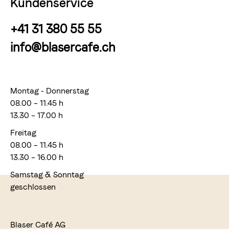
Kundenservice
+41 31 380 55 55
info@blasercafe.ch
Montag - Donnerstag
08.00 – 11.45 h
13.30 – 17.00 h
Freitag
08.00 – 11.45 h
13.30 – 16.00 h
Samstag & Sonntag
geschlossen
Blaser Café AG