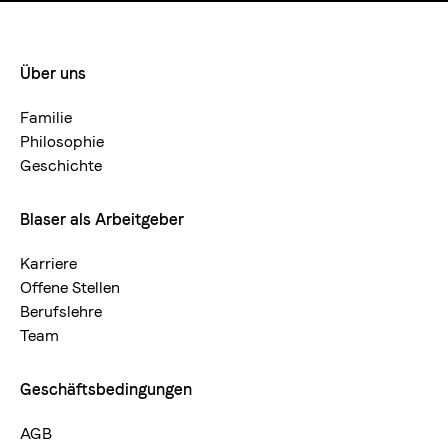
Über uns
Footermenue-
neu
Familie
Philosophie
Geschichte
Blaser als Arbeitgeber
Karriere
Offene Stellen
Berufslehre
Team
Geschäftsbedingungen
AGB