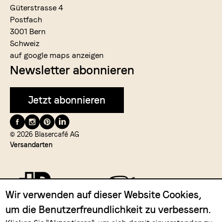
Güterstrasse 4
Postfach
3001 Bern
Schweiz
auf google maps anzeigen
Newsletter abonnieren
Jetzt abonnieren
Folge
uns
© 2026 Blasercafé AG
Versandarten
auf
Wir verwenden auf dieser Website Cookies,
um die Benutzerfreundlichkeit zu verbessern.
Zahlungsmittel