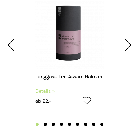
Länggass-Tee Assam Halmari
Details »
ab 22.–