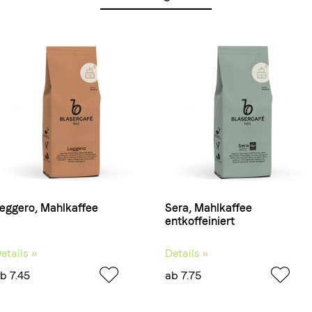
eggero, Mahlkaffee
Sera, Mahlkaffee
entkoffeiniert
etails »
Details »
b 7.45
ab 7.75