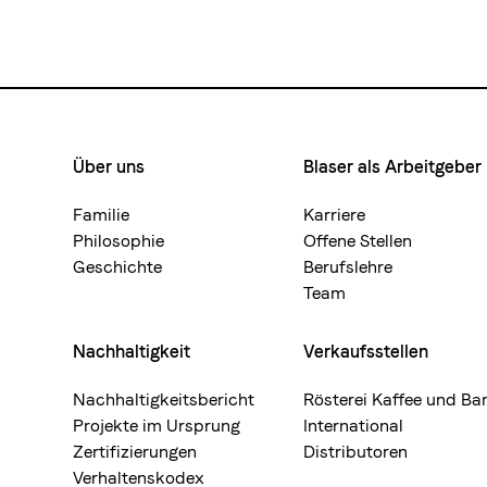
Über uns
Blaser als Arbeitgeber
Footermenue-
neu
Familie
Karriere
Philosophie
Offene Stellen
Geschichte
Berufslehre
Team
Nachhaltigkeit
Verkaufsstellen
Nachhaltigkeitsbericht
Rösterei Kaffee und Ba
Projekte im Ursprung
International
Zertifizierungen
Distributoren
Verhaltenskodex