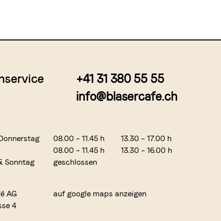
nservice
+41 31 380 55 55
info@blasercafe.ch
Donnerstag
08.00 – 11.45 h
13.30 – 17.00 h
08.00 – 11.45 h
13.30 – 16.00 h
& Sonntag
geschlossen
fé AG
auf google maps anzeigen
sse 4