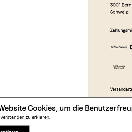
3001 Bern
Schweiz
Zahlungsmit
Versandart
Website Cookies, um die Benutzerfreun
nverstanden zu erklären.