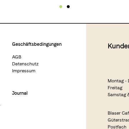
Geschäftsbedingungen
Kunde
AGB
Datenschutz
Impressum
Montag - 
Freitag
Journal
Samstag 
r
Blaser Ca
Güterstra
Postfach