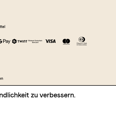
tel
en
dlichkeit zu verbessern.