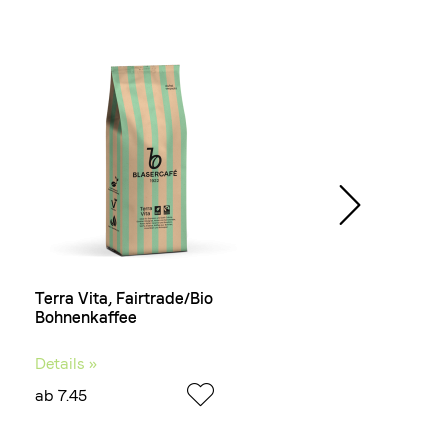
Terra Vita, Fairtrade/Bio
Purista, Fairtrade
Bohnenkaffee
Bohnenkaffee
Details »
Details »
ab 7.45
ab 6.70