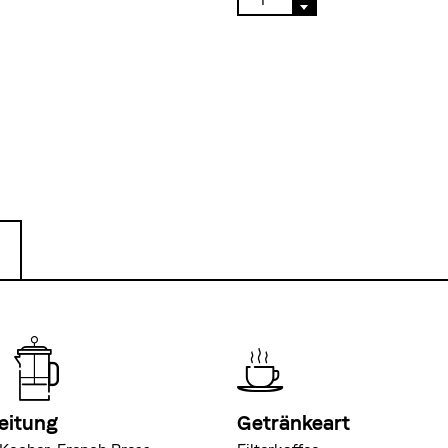
eitung
Getränkeart