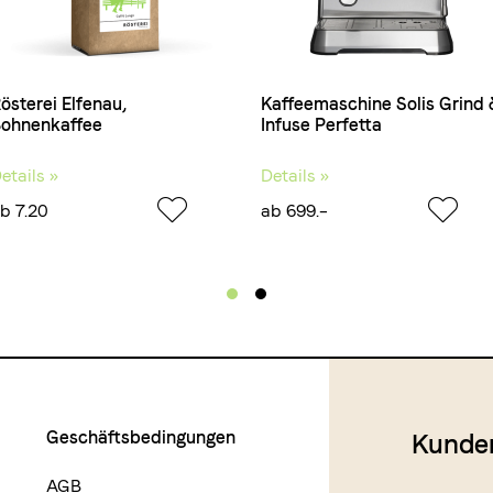
österei Elfenau,
Kaffeemaschine Solis Grind
ohnenkaffee
Infuse Perfetta
etails »
Details »
b 7.20
ab 699.–
Geschäftsbedingungen
Kunde
AGB