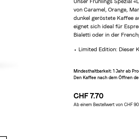
Unser Frühlings Spezial 
von Caramel, Orange, Mar
dunkel geröstete Kaffee
eignet sich ideal für Esp
Bialetti oder in der Frenc
⬩ Limited Edition: Dieser K
Mindesthaltbarkeit: 1 Jahr ab P
Den Kaffee nach dem Öffnen der
CHF 7.70
Ab einem Bestellwert von CHF 90.–