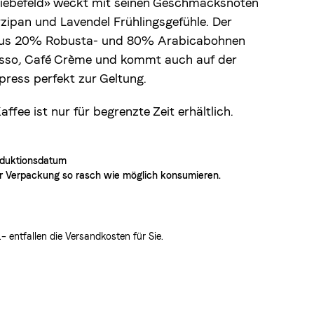
«Liebefeld» weckt mit seinen Geschmacksnoten
zipan und Lavendel Frühlingsgefühle. Der
 aus 20% Robusta- und 80% Arabicabohnen
resso, Café Crème und kommt auch auf der
hpress perfekt zur Geltung.
affee ist nur für begrenzte Zeit erhältlich.
roduktionsdatum
 Verpackung so rasch wie möglich konsumieren.
 entfallen die Versandkosten für Sie.