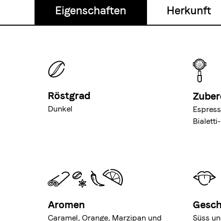
Eigenschaften
Herkunft
Röstgrad
Zuber
Dunkel
Espress
Bialett
Aromen
Gesc
Caramel, Orange, Marzipan und
Süss un