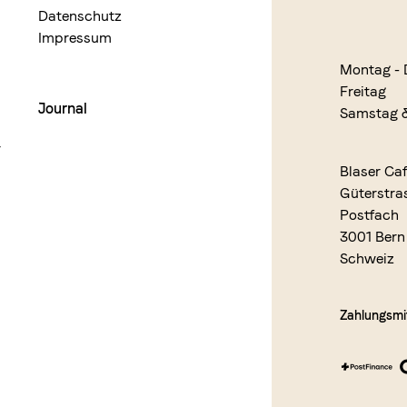
Datenschutz
Impressum
Montag - 
Freitag
Journal
Samstag 
r
Blaser Ca
Güterstra
Postfach
3001 Bern
Schweiz
Zahlungsmit