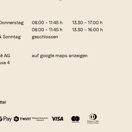
Donnerstag
08.00 – 11.45 h
13.30 – 17.00 h
08.00 – 11.45 h
13.30 – 16.00 h
& Sonntag
geschlossen
fé AG
auf google maps anzeigen
sse 4
tel