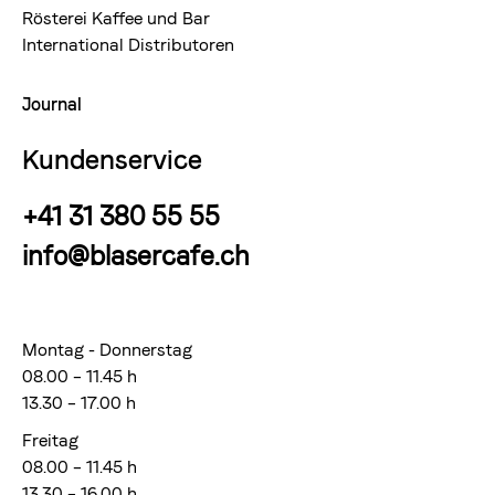
Rösterei Kaffee und Bar
International Distributoren
Journal
Kundenservice
+41 31 380 55 55
info@blasercafe.ch
Montag - Donnerstag
08.00 – 11.45 h
13.30 – 17.00 h
Freitag
08.00 – 11.45 h
13.30 – 16.00 h