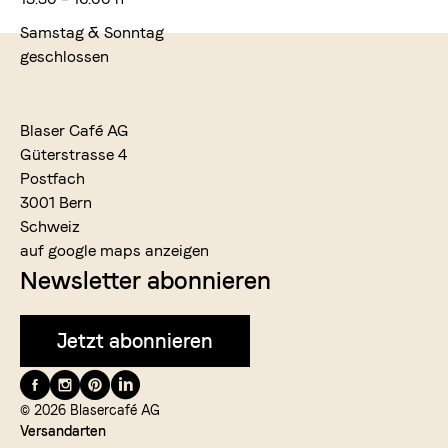
Samstag & Sonntag
geschlossen
Blaser Café AG
Güterstrasse 4
Postfach
3001 Bern
Schweiz
auf google maps anzeigen
Newsletter abonnieren
Jetzt abonnieren
Folge
uns
© 2026 Blasercafé AG
Versandarten
auf