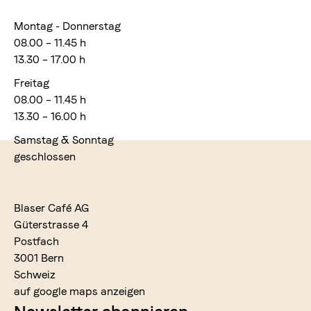
Montag - Donnerstag
08.00 – 11.45 h
13.30 – 17.00 h
Freitag
08.00 – 11.45 h
13.30 – 16.00 h
Samstag & Sonntag
geschlossen
Blaser Café AG
Güterstrasse 4
Postfach
3001 Bern
Schweiz
auf google maps anzeigen