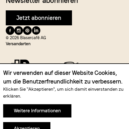
Newsletter abonnieren
Jetzt abonnieren
Folge
uns
© 2026 Blasercafé AG
Versandarten
auf
Wir verwenden auf dieser Website Cookies,
um die Benutzerfreundlichkeit zu verbessern.
Zahlungsmittel
Klicken Sie "Akzeptieren", um sich damit einverstanden zu
erklären.
Weitere Informationen
Akzeptieren