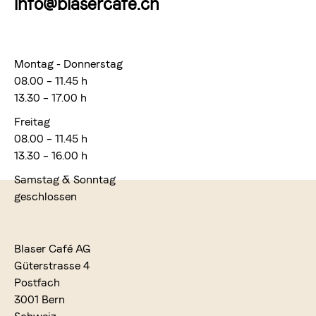
info@blasercafe.ch
Montag - Donnerstag
08.00 – 11.45 h
13.30 – 17.00 h
Freitag
08.00 – 11.45 h
13.30 – 16.00 h
Samstag & Sonntag
geschlossen
Blaser Café AG
Güterstrasse 4
Postfach
3001 Bern