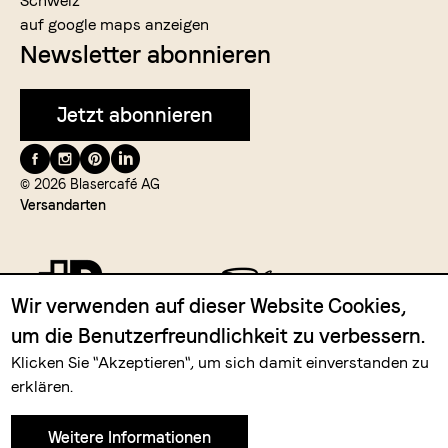
Schweiz
auf google maps anzeigen
Newsletter abonnieren
Jetzt abonnieren
Folge
uns
© 2026 Blasercafé AG
Versandarten
auf
Wir verwenden auf dieser Website Cookies,
um die Benutzerfreundlichkeit zu verbessern.
Zahlungsmittel
Klicken Sie "Akzeptieren", um sich damit einverstanden zu
erklären.
Weitere Informationen