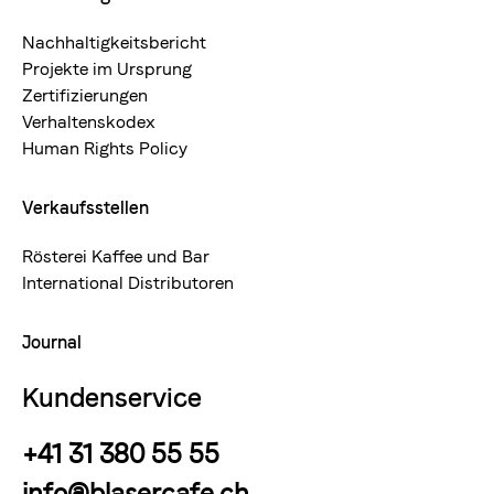
Nachhaltigkeitsbericht
Projekte im Ursprung
Zertifizierungen
Verhaltenskodex
Human Rights Policy
Verkaufsstellen
Rösterei Kaffee und Bar
International Distributoren
Journal
Kundenservice
+41 31 380 55 55
info@blasercafe.ch