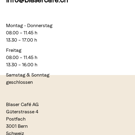
Montag - Donnerstag
08.00 – 11.45 h
13.30 – 17.00 h
Freitag
08.00 – 11.45 h
13.30 – 16.00 h
Samstag & Sonntag
geschlossen
Blaser Café AG
Güterstrasse 4
Postfach
3001 Bern
Schweiz