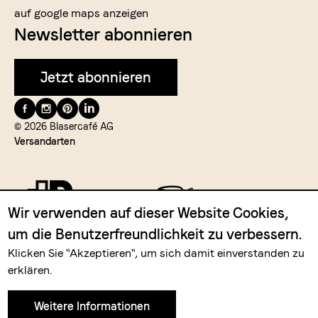
auf google maps anzeigen
Newsletter abonnieren
Jetzt abonnieren
Folge
uns
© 2026 Blasercafé AG
Versandarten
auf
Wir verwenden auf dieser Website Cookies,
um die Benutzerfreundlichkeit zu verbessern.
Zahlungsmittel
Klicken Sie "Akzeptieren", um sich damit einverstanden zu
erklären.
Weitere Informationen