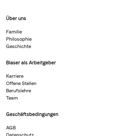
Über uns
Footermenue-
neu
Familie
Philosophie
Geschichte
Blaser als Arbeitgeber
Karriere
Offene Stellen
Berufslehre
Team
Geschäftsbedingungen
AGB
Datenschutz