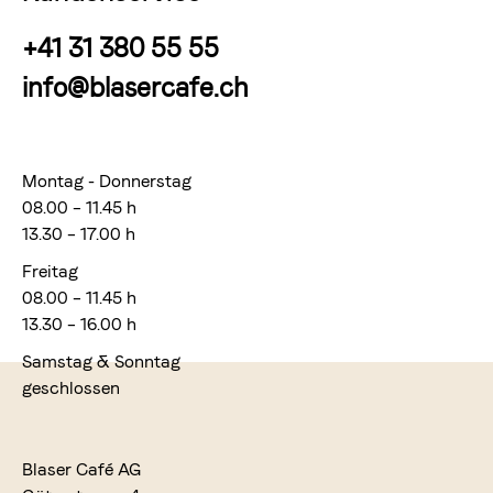
+41 31 380 55 55
info@blasercafe.ch
Montag - Donnerstag
08.00 – 11.45 h
13.30 – 17.00 h
Freitag
08.00 – 11.45 h
13.30 – 16.00 h
Samstag & Sonntag
geschlossen
Blaser Café AG