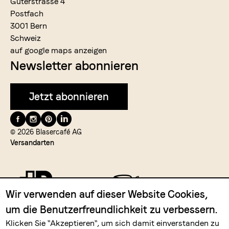
Güterstrasse 4
Postfach
3001 Bern
Schweiz
auf google maps anzeigen
Newsletter abonnieren
Jetzt abonnieren
Folge
uns
© 2026 Blasercafé AG
Versandarten
auf
Wir verwenden auf dieser Website Cookies,
um die Benutzerfreundlichkeit zu verbessern.
Zahlungsmittel
Klicken Sie "Akzeptieren", um sich damit einverstanden zu