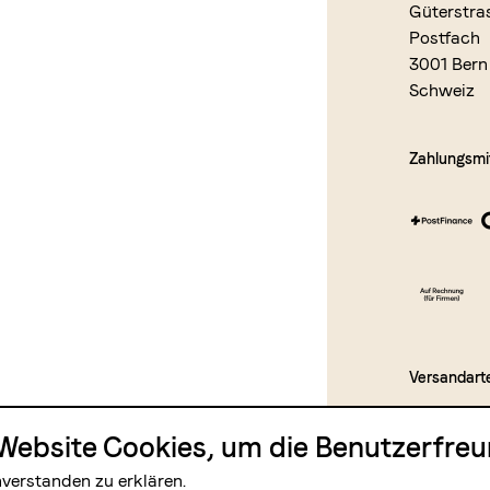
Güterstra
Postfach
3001 Bern
Schweiz
Zahlungsmit
Versandart
Website Cookies, um die Benutzerfreun
nverstanden zu erklären.