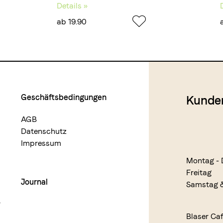
Details »
ab 19.90
Geschäftsbedingungen
Kunde
AGB
Datenschutz
Impressum
Montag - 
Freitag
Journal
Samstag 
r
Blaser Ca