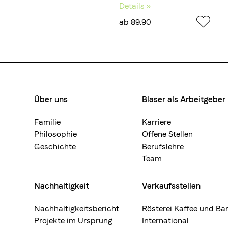
Details »
ab 89.90
Über uns
Blaser als Arbeitgeber
Footermenue-
neu
Familie
Karriere
Philosophie
Offene Stellen
Geschichte
Berufslehre
Team
Nachhaltigkeit
Verkaufsstellen
Nachhaltigkeitsbericht
Rösterei Kaffee und Ba
Projekte im Ursprung
International