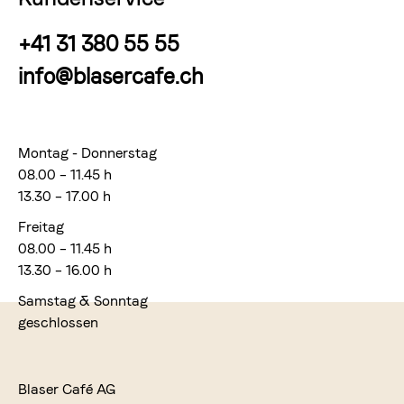
+41 31 380 55 55
info@blasercafe.ch
Montag - Donnerstag
08.00 – 11.45 h
13.30 – 17.00 h
Freitag
08.00 – 11.45 h
13.30 – 16.00 h
Samstag & Sonntag
geschlossen
Blaser Café AG