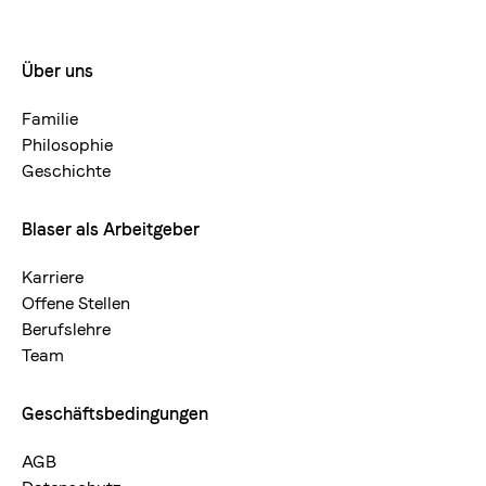
Über uns
Footermenue-
neu
Familie
Philosophie
Geschichte
Blaser als Arbeitgeber
Karriere
Offene Stellen
Berufslehre
Team
Geschäftsbedingungen
AGB