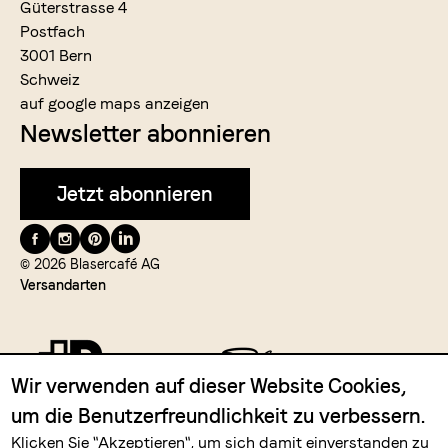
Güterstrasse 4
Postfach
3001 Bern
Schweiz
auf google maps anzeigen
Newsletter abonnieren
Jetzt abonnieren
Folge
uns
© 2026 Blasercafé AG
Versandarten
auf
Wir verwenden auf dieser Website Cookies,
um die Benutzerfreundlichkeit zu verbessern.
Zahlungsmittel
Klicken Sie "Akzeptieren", um sich damit einverstanden zu