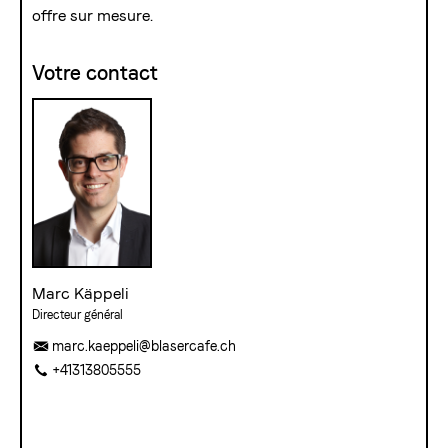
offre sur mesure.
Votre contact
Marc Käppeli
Directeur général
marc.kaeppeli@blasercafe.ch
+41313805555