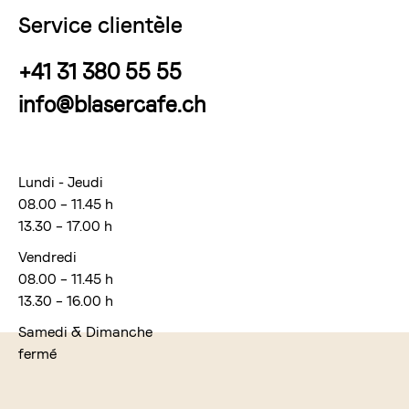
Service clientèle
+41 31 380 55 55
info@blasercafe.ch
Lundi - Jeudi
08.00 – 11.45 h
13.30 – 17.00 h
Vendredi
08.00 – 11.45 h
13.30 – 16.00 h
Samedi & Dimanche
fermé