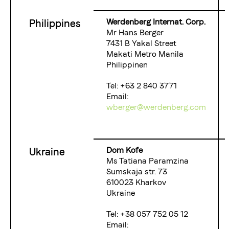
Werdenberg Internat. Corp.
Philippines
Mr Hans Berger
7431 B Yakal Street
Makati Metro Manila
Philippinen
Tel: +63 2 840 3771
Email:
wberger@werdenberg.com
Dom Kofe
Ukraine
Ms Tatiana Paramzina
Sumskaja str. 73
610023 Kharkov
Ukraine
Tel: +38 057 752 05 12
Email: