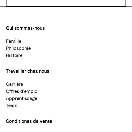
Qui sommes-nous
Footermenue-
neu
Famille
Philosophie
Histoire
Travailler chez nous
Carrière
Offres d'emploi
Apprentissage
Team
Conditiones de vente