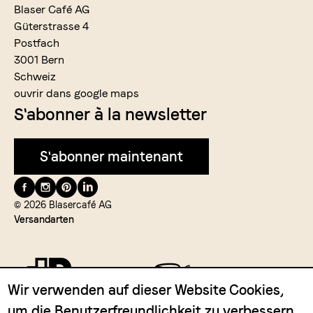
Blaser Café AG
Güterstrasse 4
Postfach
3001 Bern
Schweiz
ouvrir dans google maps
S'abonner à la newsletter
S'abonner maintenant
Suivez-
nous
© 2026 Blasercafé AG
Versandarten
Wir verwenden auf dieser Website Cookies,
um die Benutzerfreundlichkeit zu verbessern.