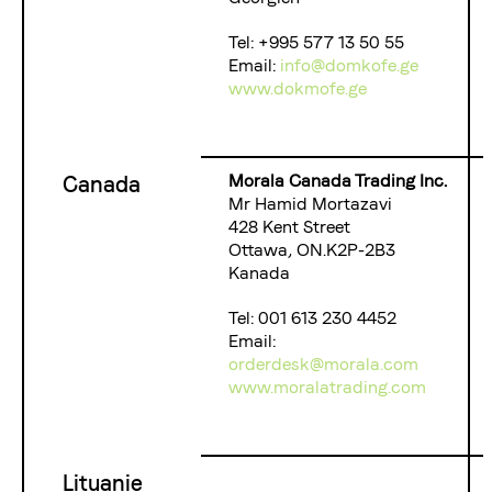
Tel: +995 577 13 50 55
Email:
info@domkofe.ge
www.dokmofe.ge
Morala Canada Trading Inc.
Canada
Mr Hamid Mortazavi
428 Kent Street
Ottawa, ON.K2P-2B3
Kanada
Tel: 001 613 230 4452
Email:
orderdesk@morala.com
www.moralatrading.com
Lituanie