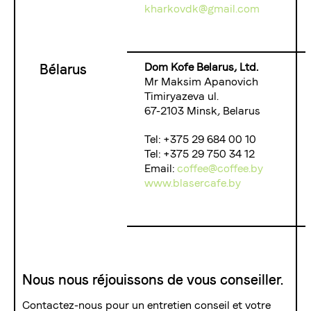
kharkovdk@gmail.com
Dom Kofe Belarus, Ltd.
Bélarus
Mr Maksim Apanovich
Timiryazeva ul.
67-2103 Minsk, Belarus
Tel: +375 29 684 00 10
Tel: +375 29 750 34 12
Email:
coffee@coffee.by
www.blasercafe.by
Nous nous réjouissons de vous conseiller.
Contactez-nous pour un entretien conseil et votre