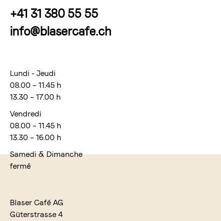
+41 31 380 55 55
info@blasercafe.ch
Lundi - Jeudi
08.00 – 11.45 h
13.30 – 17.00 h
Vendredi
08.00 – 11.45 h
13.30 – 16.00 h
Samedi & Dimanche
fermé
Blaser Café AG
Güterstrasse 4