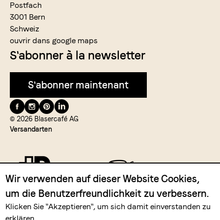
Postfach
3001 Bern
Schweiz
ouvrir dans google maps
S'abonner à la newsletter
S'abonner maintenant
Suivez-
nous
© 2026 Blasercafé AG
Versandarten
Wir verwenden auf dieser Website Cookies,
um die Benutzerfreundlichkeit zu verbessern.
Zahlungsmittel
Klicken Sie "Akzeptieren", um sich damit einverstanden zu
erklären.