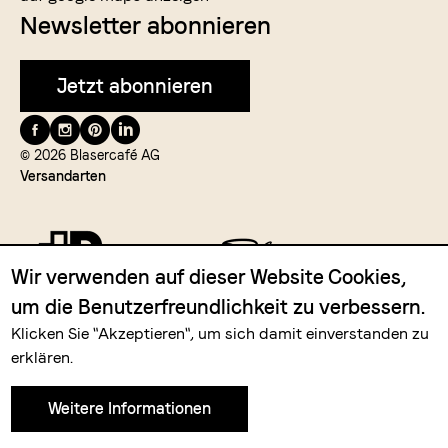
Newsletter abonnieren
Jetzt abonnieren
Folge
uns
© 2026 Blasercafé AG
Versandarten
auf
Wir verwenden auf dieser Website Cookies,
um die Benutzerfreundlichkeit zu verbessern.
Zahlungsmittel
Klicken Sie "Akzeptieren", um sich damit einverstanden zu
erklären.
Weitere Informationen