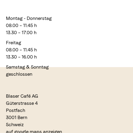
Montag - Donnerstag
08.00 – 11.45 h
13.30 – 17.00 h
Freitag
08.00 – 11.45 h
13.30 – 16.00 h
Samstag & Sonntag
geschlossen
Blaser Café AG
Güterstrasse 4
Postfach
3001 Bern
Schweiz
auf google maps anzeigen