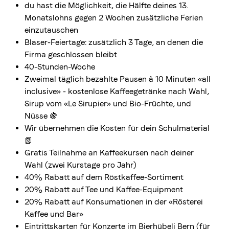
du hast die Möglichkeit, die Hälfte deines 13.
Monatslohns gegen 2 Wochen zusätzliche Ferien
einzutauschen
Blaser-Feiertage: zusätzlich 3 Tage, an denen die
Firma geschlossen bleibt
40-Stunden-Woche
Zweimal täglich bezahlte Pausen à 10 Minuten «all
inclusive» - kostenlose Kaffeegetränke nach Wahl,
Sirup vom «Le Sirupier» und Bio-Früchte, und
Nüsse 🍇
Wir übernehmen die Kosten für dein Schulmaterial
📗
Gratis Teilnahme an Kaffeekursen nach deiner
Wahl (zwei Kurstage pro Jahr)
40% Rabatt auf dem Röstkaffee-Sortiment
20% Rabatt auf Tee und Kaffee-Equipment
20% Rabatt auf Konsumationen in der «Rösterei
Kaffee und Bar»
Eintrittskarten für Konzerte im Bierhübeli Bern (für