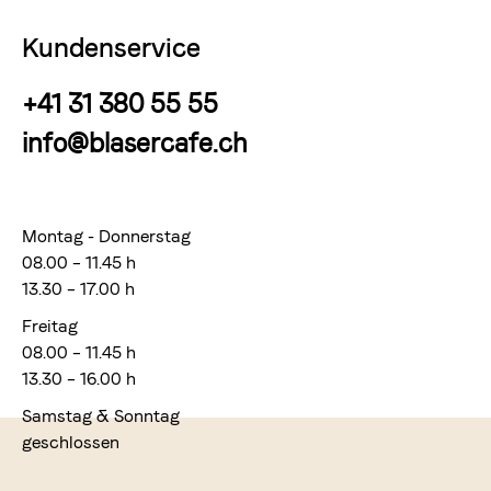
Kundenservice
+41 31 380 55 55
info@blasercafe.ch
Montag - Donnerstag
08.00 – 11.45 h
13.30 – 17.00 h
Freitag
08.00 – 11.45 h
13.30 – 16.00 h
Samstag & Sonntag
geschlossen