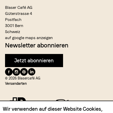
Blaser Café AG
Güterstrasse 4
Postfach
3001 Bern
Schweiz
auf google maps anzeigen
Newsletter abonnieren
Jetzt abonnieren
Folge
uns
© 2026 Blasercafé AG
Versandarten
auf
Wir verwenden auf dieser Website Cookies,