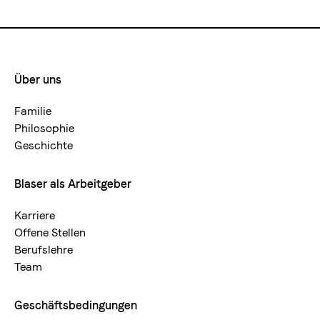
Über uns
Footermenue-
neu
Familie
Philosophie
Geschichte
Blaser als Arbeitgeber
Karriere
Offene Stellen
Berufslehre
Team
Geschäftsbedingungen