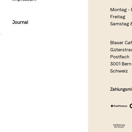
Montag - 
Freitag
Journal
Samstag 
r
Blaser Ca
Güterstra
Postfach
3001 Bern
Schweiz
Zahlungsmit