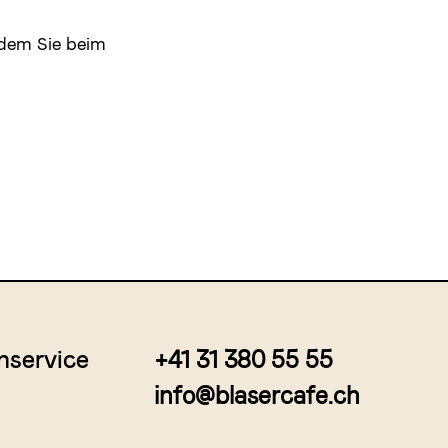
ndem Sie beim
nservice
+41 31 380 55 55
info@blasercafe.ch