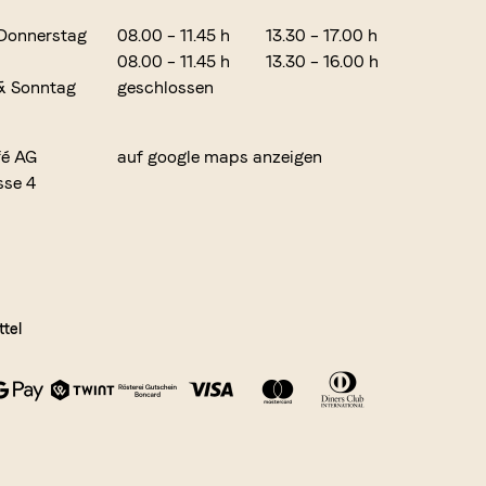
Donnerstag
08.00 – 11.45 h
13.30 – 17.00 h
08.00 – 11.45 h
13.30 – 16.00 h
& Sonntag
geschlossen
fé AG
auf google maps anzeigen
sse 4
tel