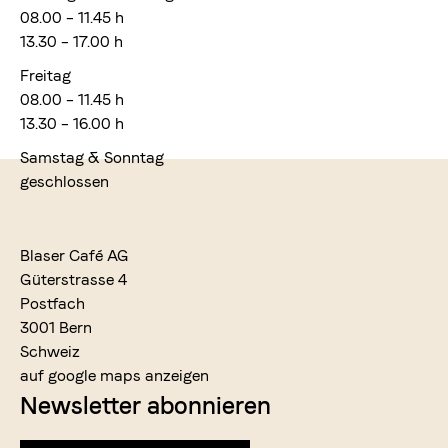
08.00 – 11.45 h
13.30 – 17.00 h
Freitag
08.00 – 11.45 h
13.30 – 16.00 h
Samstag & Sonntag
geschlossen
Blaser Café AG
Güterstrasse 4
Postfach
3001 Bern
Schweiz
auf google maps anzeigen
Newsletter abonnieren