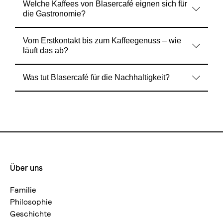
Welche Kaffees von Blasercafé eignen sich für
die Gastronomie?
Vom Erstkontakt bis zum Kaffeegenuss – wie
läuft das ab?
Was tut Blasercafé für die Nachhaltigkeit?
Über uns
Footermenue-
neu
Familie
Philosophie
Geschichte