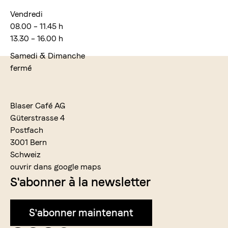
Vendredi
08.00 – 11.45 h
13.30 – 16.00 h
Samedi & Dimanche
fermé
Blaser Café AG
Güterstrasse 4
Postfach
3001 Bern
Schweiz
ouvrir dans google maps
S'abonner à la newsletter
S'abonner maintenant