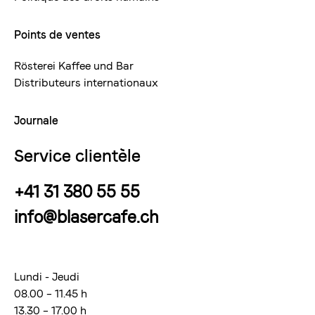
Points de ventes
Rösterei Kaffee und Bar
Distributeurs internationaux
Journale
Service clientèle
+41 31 380 55 55
info@blasercafe.ch
Lundi - Jeudi
08.00 – 11.45 h
13.30 – 17.00 h