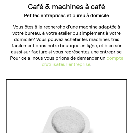
Café & machines à café
La torréfaction bernoise
Petites entreprises et bureu à domicile
Blasercafé
Vous êtes à la recherche d'une machine adaptée à
© 2026 Blasercafé AG
DE
EN
votre bureau, à votre atelier ou simplement à votre
Rösterei Kaffee und Bar
domicile? Vous pouvez acheter les machines très
Blaser Trading
facilement dans notre boutique en ligne, et bien sûr
aussi sur facture si vous représentez une entreprise.
Pour cela, nous vous prions de demander un
compte
d'utilisateur entreprise
.