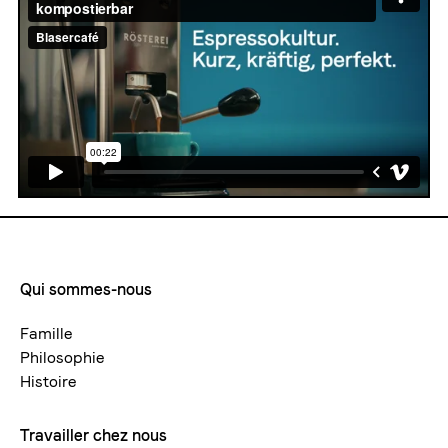
Qui sommes-nous
Footermenue-
neu
Famille
Philosophie
Histoire
Travailler chez nous