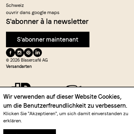
Schweiz
ouvrir dans google maps
S'abonner à la newsletter
S'abonner maintenant
Suivez-
nous
© 2026 Blasercafé AG
Versandarten
Wir verwenden auf dieser Website Cookies,
um die Benutzerfreundlichkeit zu verbessern.
Zahlungsmittel
Klicken Sie "Akzeptieren", um sich damit einverstanden zu
erklären.