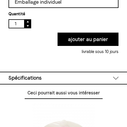
Emballage individuel
Quantité
livrable sous 10 jours
Spécifications
Ceci pourrait aussi vous intéresser
Données techniques
Volume:
600 ml, 3 à 4 tasses
Matériau:
verre