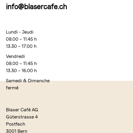
info@blasercafe.ch
Lundi - Jeudi
08.00 – 11.45 h
13.30 – 17.00 h
Vendredi
08.00 – 11.45 h
13.30 – 16.00 h
Samedi & Dimanche
fermé
Blaser Café AG
Güterstrasse 4
Postfach
3001 Bern