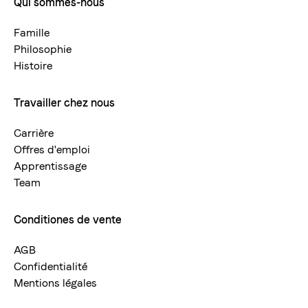
Qui sommes-nous
Footermenue-
neu
Famille
Philosophie
Histoire
Travailler chez nous
Carrière
Offres d'emploi
Apprentissage
Team
Conditiones de vente
AGB
Confidentialité
Mentions légales