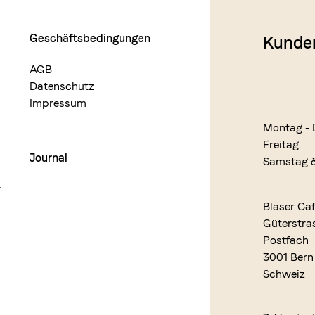
Geschäftsbedingungen
Kunde
AGB
Datenschutz
Impressum
Montag - 
Freitag
Journal
Samstag 
r
Blaser Ca
Güterstra
Postfach
3001 Bern
Schweiz