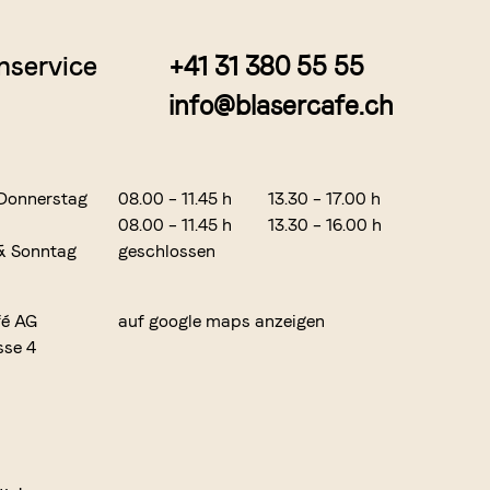
nservice
+41 31 380 55 55
info@blasercafe.ch
Donnerstag
08.00 – 11.45 h
13.30 – 17.00 h
08.00 – 11.45 h
13.30 – 16.00 h
& Sonntag
geschlossen
fé AG
auf google maps anzeigen
sse 4