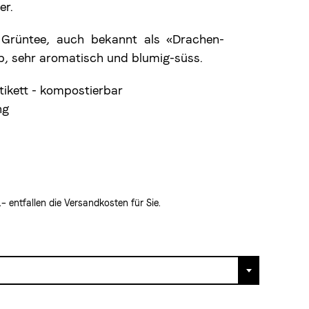
er.
r Grüntee, auch bekannt als «Drachen-
erb, sehr aromatisch und blumig-süss.
ikett - kompostierbar
ng
 entfallen die Versandkosten für Sie.