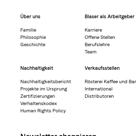
Über uns
Blaser als Arbeitgeber
Footermenue-
neu
Familie
Karriere
Philosophie
Offene Stellen
Geschichte
Berufslehre
Team
Nachhaltigkeit
Verkaufsstellen
Nachhaltigkeitsbericht
Rösterei Kaffee und Ba
Projekte im Ursprung
International
Zertifizierungen
Distributoren
Verhaltenskodex
Human Rights Policy