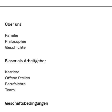
Über uns
Footermenue-
neu
Familie
Philosophie
Geschichte
Blaser als Arbeitgeber
Karriere
Offene Stellen
Berufslehre
Team
Geschäftsbedingungen