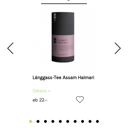
Länggass-Tee Assam Halmari
Details »
ab 22.–