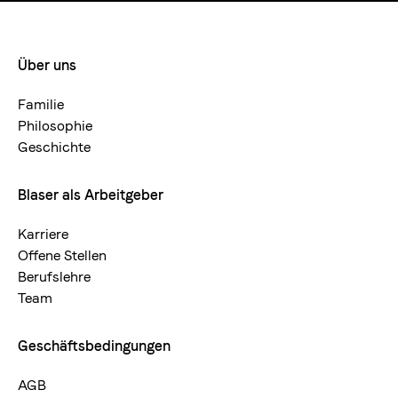
Über uns
Footermenue-
neu
Familie
Philosophie
Geschichte
Blaser als Arbeitgeber
Karriere
Offene Stellen
Berufslehre
Team
Geschäftsbedingungen
AGB