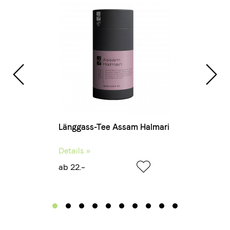
Länggass-Tee Assam Halmari
Details »
ab 22.–