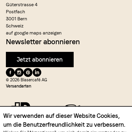
Güterstrasse 4
Postfach
3001 Bern
Schweiz
auf google maps anzeigen
Newsletter abonnieren
Jetzt abonnieren
Folge
uns
© 2026 Blasercafé AG
Versandarten
auf
Wir verwenden auf dieser Website Cookies,
um die Benutzerfreundlichkeit zu verbessern.
Zahlungsmittel