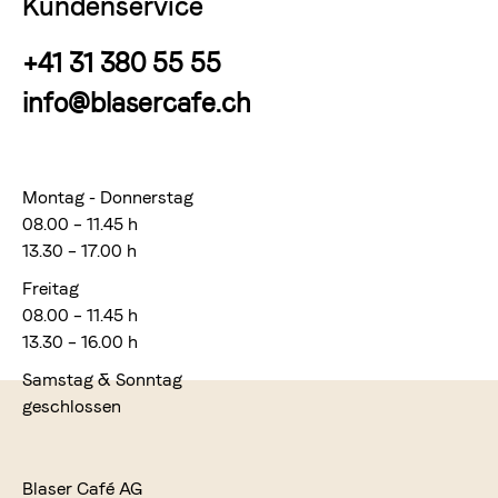
Kundenservice
+41 31 380 55 55
info@blasercafe.ch
Montag - Donnerstag
08.00 – 11.45 h
13.30 – 17.00 h
Freitag
08.00 – 11.45 h
13.30 – 16.00 h
Samstag & Sonntag
geschlossen
Blaser Café AG