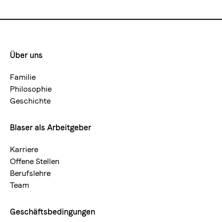
Über uns
Footermenue-
neu
Familie
Philosophie
Geschichte
Blaser als Arbeitgeber
Karriere
Offene Stellen
Berufslehre
Team
Geschäftsbedingungen