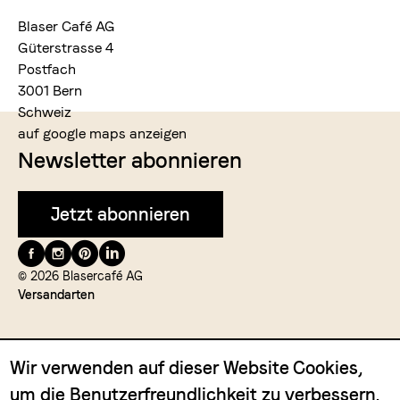
Blaser Café AG
Güterstrasse 4
Postfach
3001 Bern
Schweiz
auf google maps anzeigen
Newsletter abonnieren
Jetzt abonnieren
Folge
uns
© 2026 Blasercafé AG
Versandarten
auf
Wir verwenden auf dieser Website Cookies,
um die Benutzerfreundlichkeit zu verbessern.