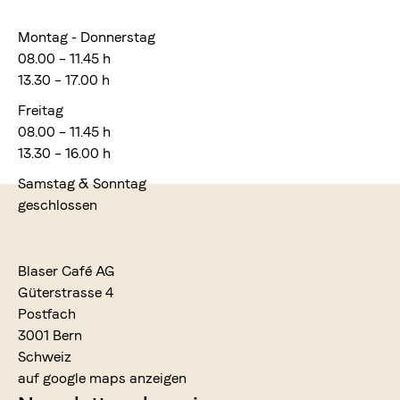
Montag - Donnerstag
08.00 – 11.45 h
13.30 – 17.00 h
Freitag
08.00 – 11.45 h
13.30 – 16.00 h
Samstag & Sonntag
geschlossen
Blaser Café AG
Güterstrasse 4
Postfach
3001 Bern
Schweiz
auf google maps anzeigen