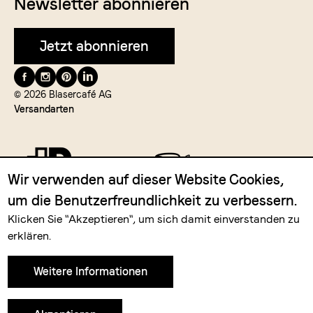
Newsletter abonnieren
Jetzt abonnieren
Folge
uns
© 2026 Blasercafé AG
Versandarten
auf
Wir verwenden auf dieser Website Cookies,
um die Benutzerfreundlichkeit zu verbessern.
Zahlungsmittel
Klicken Sie "Akzeptieren", um sich damit einverstanden zu
erklären.
Weitere Informationen