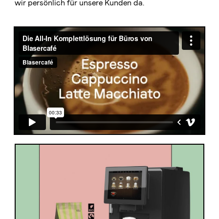
wir persönlich für unsere Kunden da.
Die Berner Rösterei
Blasercafé
© 2026 Blasercafé AG
EN
FR
Rösterei Kaffee und Bar
Blaser Trading