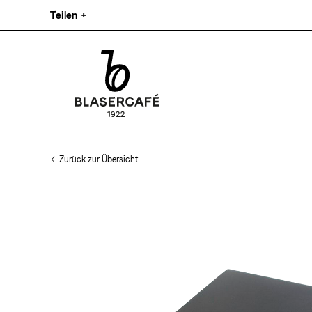
Direkt
Teilen
+
zum
Inhalt
Facebook
Pinterest
Instagram
Main
Linkedin
navigation
Zurück zur Übersicht