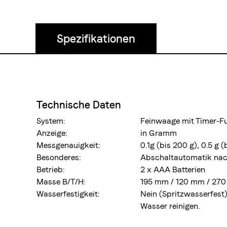
Spezifikationen
Technische Daten
System:
Feinwaage mit Timer-F
Anzeige:
in Gramm
Messgenauigkeit:
0.1g (bis 200 g), 0.5 g (
Besonderes:
Abschaltautomatik nac
Betrieb:
2 x AAA Batterien
Masse B/T/H:
195 mm / 120 mm / 27
Wasserfestigkeit:
Nein (Spritzwasserfest)
Wasser reinigen.