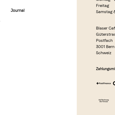
Freitag
Journal
Samstag 
r
Blaser Ca
Güterstra
Postfach
3001 Bern
Schweiz
Zahlungsmit