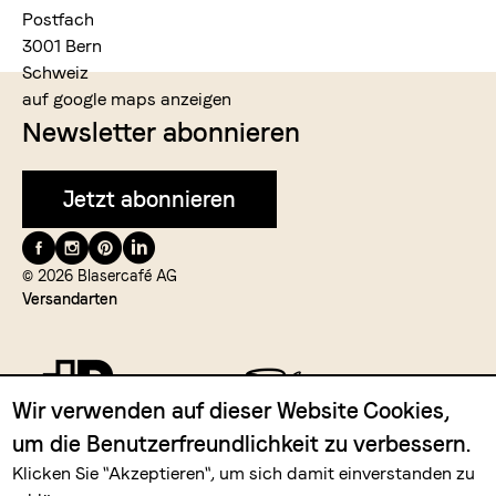
Postfach
3001 Bern
Schweiz
auf google maps anzeigen
Newsletter abonnieren
Jetzt abonnieren
Folge
uns
© 2026 Blasercafé AG
Versandarten
auf
Wir verwenden auf dieser Website Cookies,
um die Benutzerfreundlichkeit zu verbessern.
Zahlungsmittel
Klicken Sie "Akzeptieren", um sich damit einverstanden zu