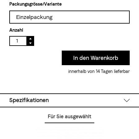
Packungsgrösse/Variante
Einzelpackung
Anzahl
innerhalb von 14 Tagen lieferbar
Spezifikationen
Für Sie ausgewählt
Technische Daten
System:
Feinwaage mit Timer-Funktion