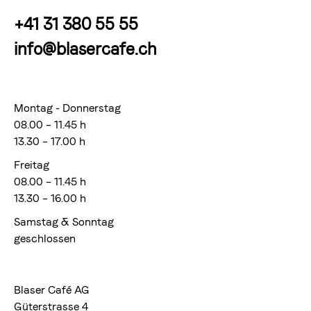
+41 31 380 55 55
info@blasercafe.ch
Montag - Donnerstag
08.00 – 11.45 h
13.30 – 17.00 h
Freitag
08.00 – 11.45 h
13.30 – 16.00 h
Samstag & Sonntag
geschlossen
Blaser Café AG
Güterstrasse 4