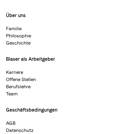
Über uns
Footermenue-
neu
Familie
Philosophie
Geschichte
Blaser als Arbeitgeber
Karriere
Offene Stellen
Berufslehre
Team
Geschäftsbedingungen
AGB
Datenschutz