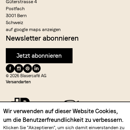
Güterstrasse 4
Postfach
3001 Bern
Schweiz
auf google maps anzeigen
Newsletter abonnieren
Jetzt abonnieren
Folge
uns
© 2026 Blasercafé AG
Versandarten
auf
Wir verwenden auf dieser Website Cookies,
um die Benutzerfreundlichkeit zu verbessern.
Zahlungsmittel
Klicken Sie "Akzeptieren", um sich damit einverstanden zu