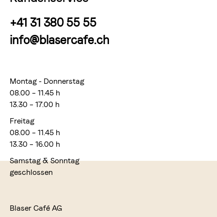
+41 31 380 55 55
info@blasercafe.ch
Montag - Donnerstag
08.00 – 11.45 h
13.30 – 17.00 h
Freitag
08.00 – 11.45 h
13.30 – 16.00 h
Samstag & Sonntag
geschlossen
Blaser Café AG