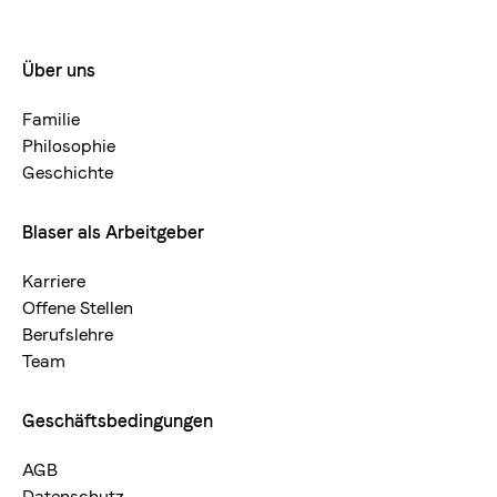
Über uns
Footermenue-
neu
Familie
Philosophie
Geschichte
Blaser als Arbeitgeber
Karriere
Offene Stellen
Berufslehre
Team
Geschäftsbedingungen
AGB
Datenschutz