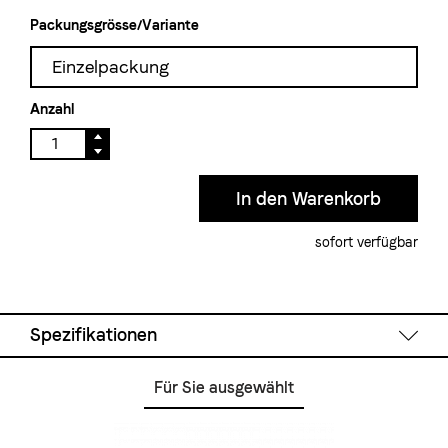
Packungsgrösse/Variante
Einzelpackung
Anzahl
sofort verfügbar
Spezifikationen
Für Sie ausgewählt
Füllmenge:
590 ml
Material:
Edelstahl, spülmaschinenfest