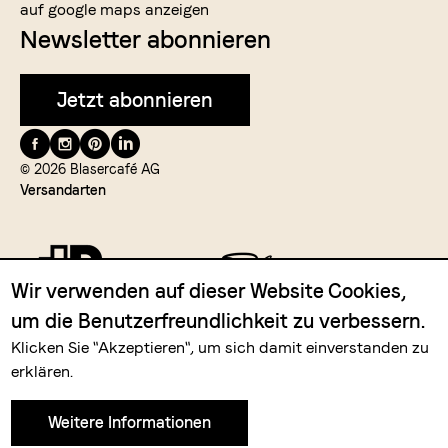
auf google maps anzeigen
Newsletter abonnieren
Jetzt abonnieren
Folge
uns
© 2026 Blasercafé AG
Versandarten
auf
Wir verwenden auf dieser Website Cookies,
um die Benutzerfreundlichkeit zu verbessern.
Zahlungsmittel
Klicken Sie "Akzeptieren", um sich damit einverstanden zu
erklären.
Weitere Informationen