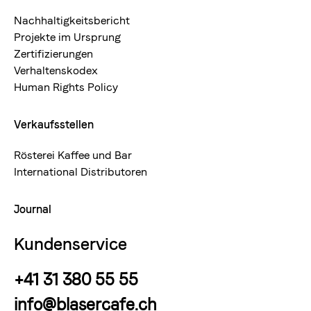
Nachhaltigkeitsbericht
Projekte im Ursprung
Zertifizierungen
Verhaltenskodex
Human Rights Policy
Verkaufsstellen
Rösterei Kaffee und Bar
International Distributoren
Journal
Kundenservice
+41 31 380 55 55
info@blasercafe.ch