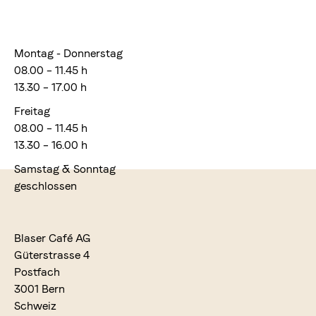
Montag - Donnerstag
08.00 – 11.45 h
13.30 – 17.00 h
Freitag
08.00 – 11.45 h
13.30 – 16.00 h
Samstag & Sonntag
geschlossen
Blaser Café AG
Güterstrasse 4
Postfach
3001 Bern
Schweiz