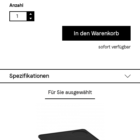
Anzahl
sofort verfügbar
Spezifikationen
Für Sie ausgewählt
Füllmenge:
500 oder 750 ml
Material:
Edelstahl, spülmaschinenfest
Farbe:
Chrom