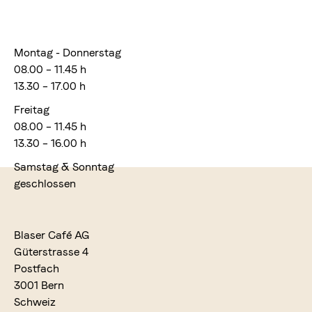
Montag - Donnerstag
08.00 – 11.45 h
13.30 – 17.00 h
Freitag
08.00 – 11.45 h
13.30 – 16.00 h
Samstag & Sonntag
geschlossen
Blaser Café AG
Güterstrasse 4
Postfach
3001 Bern
Schweiz