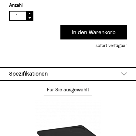
Anzahl
sofort verfügbar
Spezifikationen
Für Sie ausgewählt
Füllmenge:
500 oder 750 ml
Material:
Edelstahl, spülmaschinenfest
Farbe:
Chrom