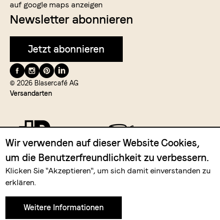
auf google maps anzeigen
Newsletter abonnieren
Jetzt abonnieren
Folge
uns
© 2026 Blasercafé AG
Versandarten
auf
Wir verwenden auf dieser Website Cookies,
um die Benutzerfreundlichkeit zu verbessern.
Zahlungsmittel
Klicken Sie "Akzeptieren", um sich damit einverstanden zu
erklären.
Weitere Informationen