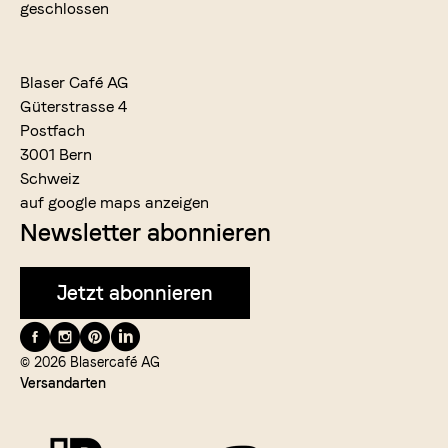
geschlossen
Blaser Café AG
Güterstrasse 4
Postfach
3001 Bern
Schweiz
auf google maps anzeigen
Newsletter abonnieren
Jetzt abonnieren
Folge
uns
© 2026 Blasercafé AG
Versandarten
auf