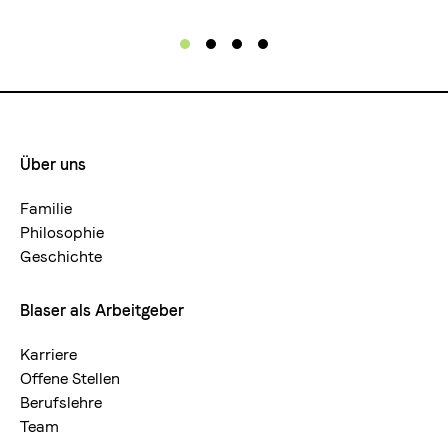
Über uns
Footermenue-
neu
Familie
Philosophie
Geschichte
Blaser als Arbeitgeber
Karriere
Offene Stellen
Berufslehre
Team