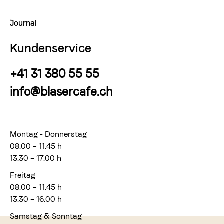
Journal
Kundenservice
+41 31 380 55 55
info@blasercafe.ch
Montag - Donnerstag
08.00 – 11.45 h
13.30 – 17.00 h
Freitag
08.00 – 11.45 h
13.30 – 16.00 h
Samstag & Sonntag