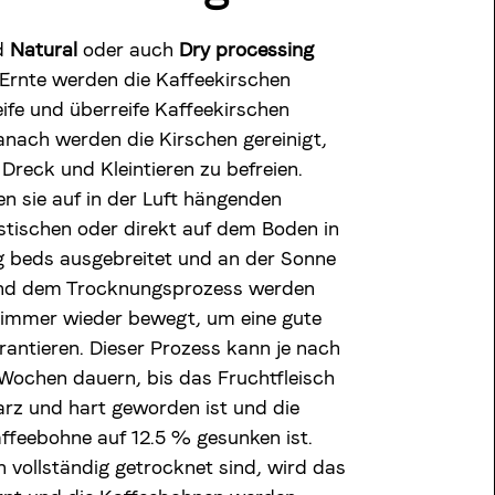
d
Natural
oder auch
Dry processing
Ernte werden die Kaffeekirschen
eife und überreife Kaffeekirschen
anach werden die Kirschen gereinigt,
Dreck und Kleintieren zu befreien.
n sie auf in der Luft hängenden
tischen oder direkt auf dem Boden in
g beds ausgebreitet und an der Sonne
end dem Trocknungsprozess werden
 immer wieder bewegt, um eine gute
rantieren. Dieser Prozess kann je nach
 Wochen dauern, bis das Fruchtfleisch
rz und hart geworden ist und die
affeebohne auf 12.5 % gesunken ist.
n vollständig getrocknet sind, wird das