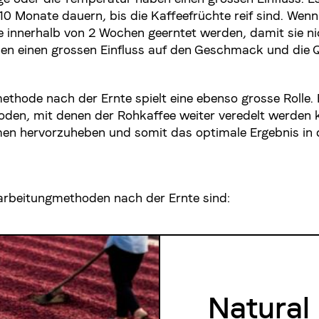
10 Monate dauern, bis die Kaffeefrüchte reif sind. Wenn 
 innerhalb von 2 Wochen geerntet werden, damit sie nic
en einen grossen Einfluss auf den Geschmack und die Q
ethode nach der Ernte spielt eine ebenso grosse Rolle. 
den, mit denen der Rohkaffee weiter veredelt werden 
n hervorzuheben und somit das optimale Ergebnis in 
arbeitungmethoden nach der Ernte sind:
Natural