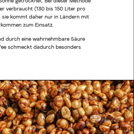
 Sonne getrocknet. Bei dieser Methode
er verbraucht (130 bis 150 Liter pro
 sie kommt daher nur in Ländern mit
rkommen zum Einsatz.
nd durch eine wahrnehmbare Säure
ffee schmeckt dadurch besonders