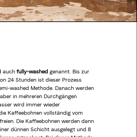
d auch
fully-washed
genannt. Bis zur
on 24 Stunden ist dieser Prozess
 semi-washed Methode. Danach werden
 aber in mehreren Durchgängen
sser wird immer wieder
die Kaffeebohnen vollständig vom
efreien. Die Kaffeebohnen werden dann
iner dünnen Schicht ausgelegt und 8