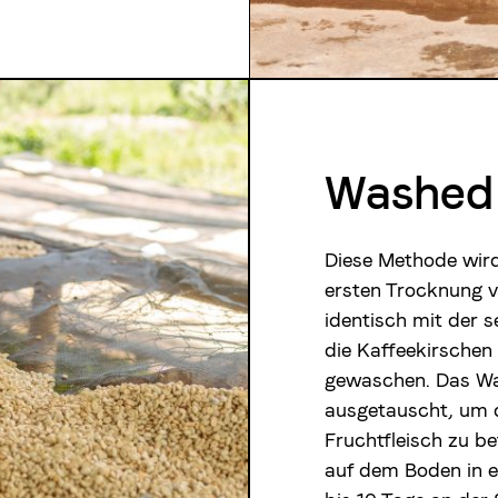
Washed
Diese Methode wir
ersten Trocknung v
identisch mit der
die Kaffeekirschen
gewaschen. Das Wa
ausgetauscht, um 
Fruchtfleisch zu b
auf dem Boden in e