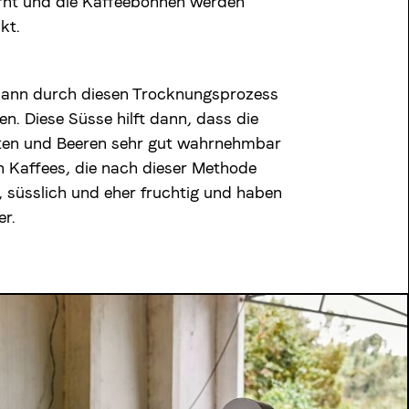
ernt und die Kaffeebohnen werden
kt.
 kann durch diesen Trocknungsprozess
n. Diese Süsse hilft dann, dass die
en und Beeren sehr gut wahrnehmbar
 Kaffees, die nach dieser Methode
, süsslich und eher fruchtig und haben
er.