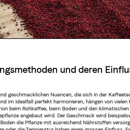
ungsmethoden und deren Einflu
nd geschmacklichen Nuancen, die sich in der Kaffeeta
 im Idealfall perfekt harmonieren, hängen von vielen 
chon beim Rohkaffee, beim Boden und den klimatischen 
epflanze angebaut wird. Der Geschmack wird beispiels
r Boden die Pflanze mit ausreichend Nährstoffen versorg
 oder die Temperatur haben einen grossen Einfluss. E