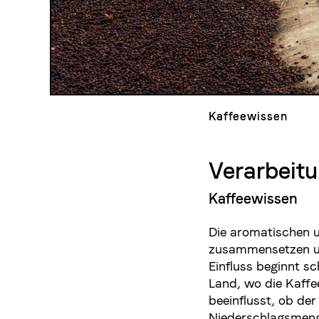
Kaffeewissen
Verarbeit
Kaffeewissen
Die aromatischen u
zusammensetzen und
Einfluss beginnt s
Land, wo die Kaffe
beeinflusst, ob de
Niederschlagsmenge