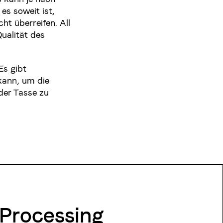
es soweit ist,
ht überreifen. All
ualität des
Es gibt
kann, um die
der Tasse zu
 Processing