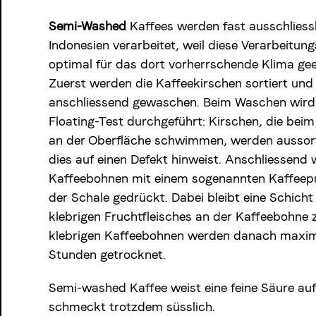
Semi-Washed
Kaffees werden fast ausschliessl
Indonesien verarbeitet, weil diese Verarbeitu
optimal für das dort vorherrschende Klima geei
Zuerst werden die Kaffeekirschen sortiert und
anschliessend gewaschen. Beim Waschen wird 
Floating-Test durchgeführt: Kirschen, die be
an der Oberfläche schwimmen, werden aussort
dies auf einen Defekt hinweist. Anschliessend 
Kaffeebohnen mit einem sogenannten Kaffeep
der Schale gedrückt. Dabei bleibt eine Schicht
klebrigen Fruchtfleisches an der Kaffeebohne 
klebrigen Kaffeebohnen werden danach maxim
Stunden getrocknet.
Semi-washed Kaffee weist eine feine Säure au
schmeckt trotzdem süsslich.