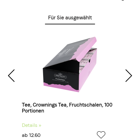
Für Sie ausgewählt
, 100
Tee, Crownings Tea, Fruchtschalen, 100
Tee, 
Portionen
100 P
Details »
Detail
ab 12.60
ab 14.