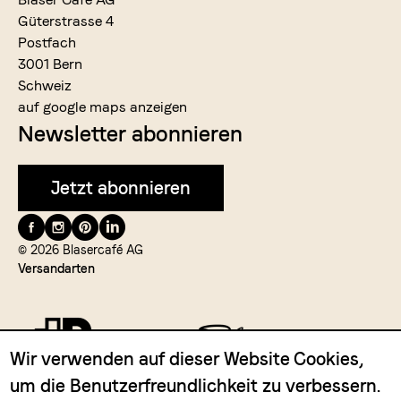
Güterstrasse 4
Postfach
3001 Bern
Schweiz
auf google maps anzeigen
Newsletter abonnieren
Jetzt abonnieren
Folge
uns
© 2026 Blasercafé AG
Versandarten
auf
Wir verwenden auf dieser Website Cookies,
um die Benutzerfreundlichkeit zu verbessern.
Zahlungsmittel