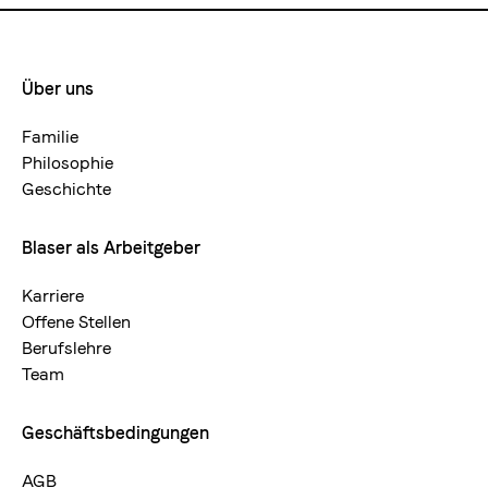
Über uns
Footermenue-
neu
Familie
Philosophie
Geschichte
Blaser als Arbeitgeber
Karriere
Offene Stellen
Berufslehre
Team
Geschäftsbedingungen
AGB