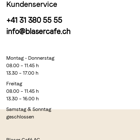
Kundenservice
+41 31 380 55 55
info@blasercafe.ch
Montag - Donnerstag
08.00 – 11.45 h
13.30 – 17.00 h
Freitag
08.00 – 11.45 h
13.30 – 16.00 h
Samstag & Sonntag
geschlossen
Blaser Café AG