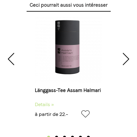
Ceci pourrait aussi vous intéresser
oc
Länggass-Tee Assam Halmari
Details »
à partir de 22.–