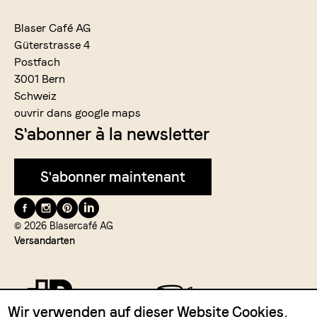
Blaser Café AG
Güterstrasse 4
Postfach
3001 Bern
Schweiz
ouvrir dans google maps
S'abonner à la newsletter
S'abonner maintenant
Suivez-
nous
© 2026 Blasercafé AG
Versandarten
Wir verwenden auf dieser Website Cookies,