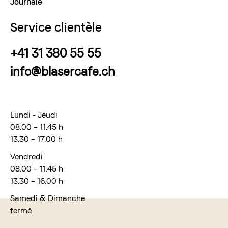
Journale
Service clientèle
+41 31 380 55 55
info@blasercafe.ch
Lundi - Jeudi
08.00 – 11.45 h
13.30 – 17.00 h
Vendredi
08.00 – 11.45 h
13.30 – 16.00 h
Samedi & Dimanche
fermé