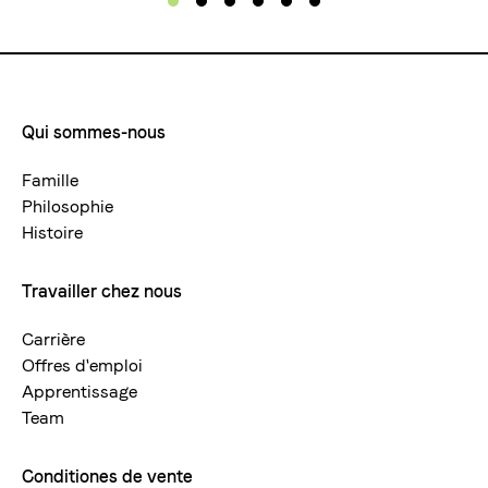
Qui sommes-nous
Footermenue-
neu
Famille
Philosophie
Histoire
Travailler chez nous
Carrière
Offres d'emploi
Apprentissage
Team
Conditiones de vente